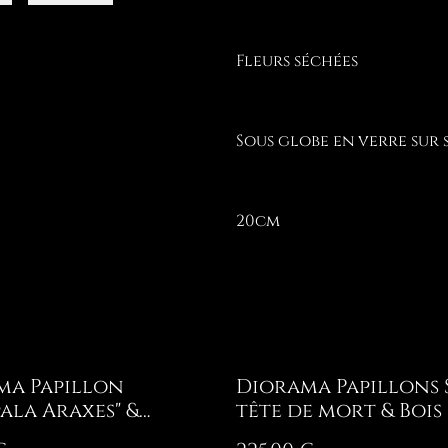
Fleurs séchées
Sous globe en verre sur
20cm
ma Papillon
Diorama Papillons 
ala Araxes" &
tête de mort & Bois
ine
Chevreuil