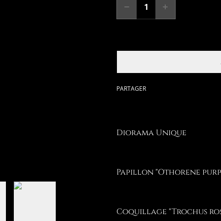
PARTAGER
Diorama Unique
Papillon "Othorene purp
Coquillage "Trochus ros