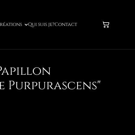
réations
Qui suis je?
Contact
Papillon
e Purpurascens"