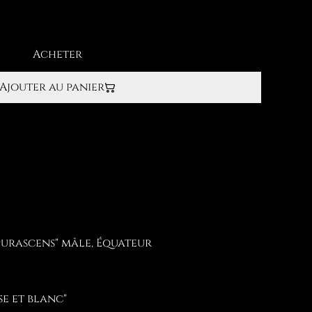
Acheter
Ajouter au panier
urascens" mâle, Équateur
e et blanc"