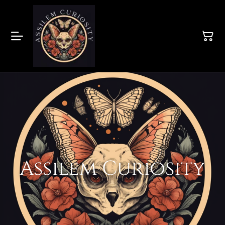
Assilem Curiosity