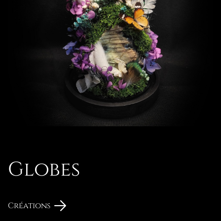
Globes
Créations