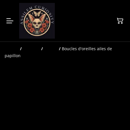
Accueil
/
Produits
/
Bijoux
/
Boucles d'oreilles ailes de
papillon