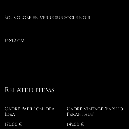
Sous globe en verre sur socle noir
14x12 cm
Related items
Cadre Papillon Idea
Cadre Vintage "Papilio
Idea
Peranthus"
170,00 €
145,00 €