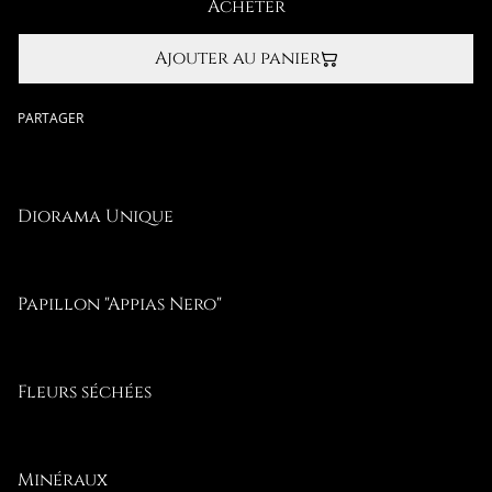
Acheter
Ajouter au panier
PARTAGER
Diorama Unique
Papillon "Appias Nero"
Fleurs séchées
Minéraux