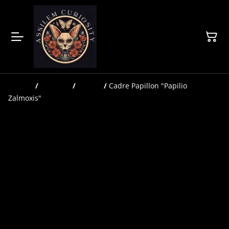
Accueil
/
Produits
/
Cadres
/
Cadre Papillon "Papilio
Zalmoxis"