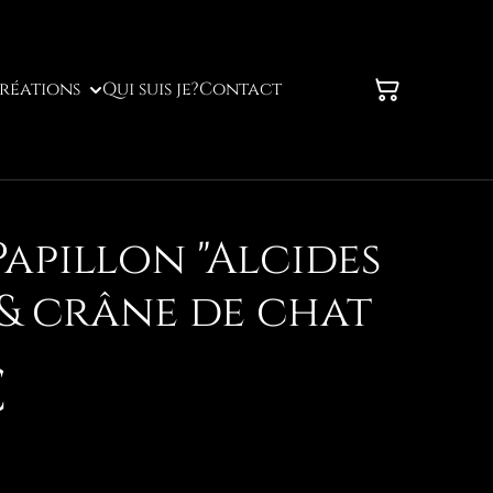
réations
Qui suis je?
Contact
apillon "Alcides
& crâne de chat
€