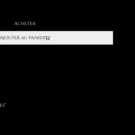
Acheter
Ajouter au panier
es"