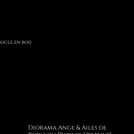
socle en bois
Diorama Ange & Ailes de