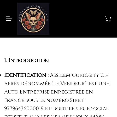
1. Introduction
Identification :
Assilem Curiosity ci-
après dénommée "le Vendeur", est une
Auto Entreprise enregistrée en
France sous le numéro Siret
97796436000019 et dont le siège social
est situé au 3 les Grands houx 44680