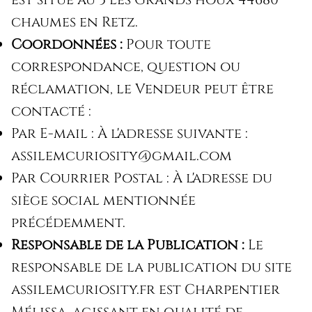
chaumes en Retz.
Coordonnées :
Pour toute
correspondance, question ou
réclamation, le Vendeur peut être
contacté :
Par E-mail : À l'adresse suivante :
assilemcuriosity@gmail.com
Par Courrier Postal : À l'adresse du
siège social mentionnée
précédemment.
Responsable de la Publication :
Le
responsable de la publication du site
assilemcuriosity.fr est Charpentier
Mélissa, agissant en qualité de