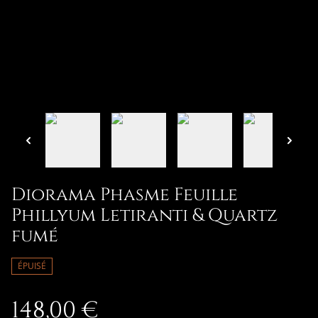
Diorama Phasme Feuille
Phillyum Letiranti & Quartz
fumé
ÉPUISÉ
148,00 €