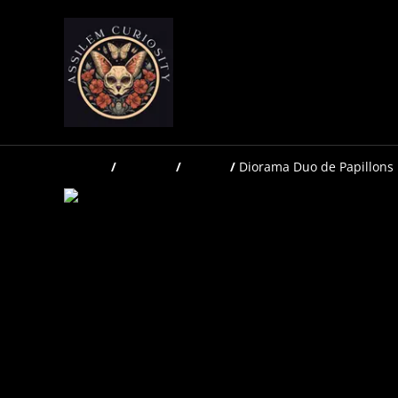
Accueil
/
Produits
/
Globes
/
Diorama Duo de Papillons 