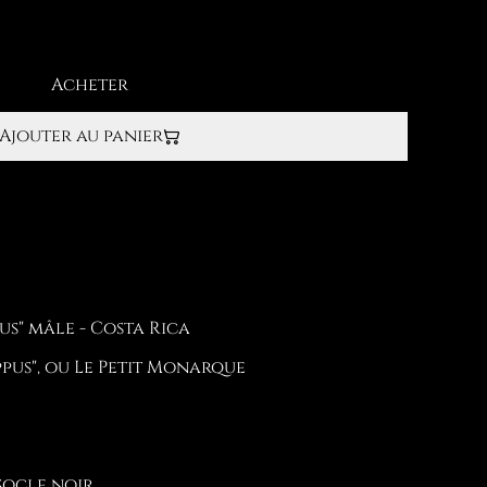
Acheter
Ajouter au panier
us" mâle - Costa Rica
pus", ou Le Petit Monarque
socle noir