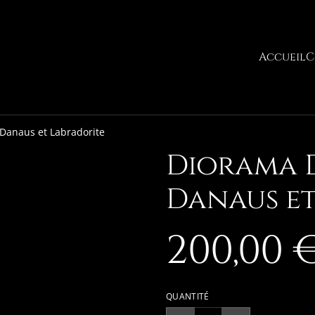
Accueil
C
Danaus et Labradorite
Diorama D
Danaus et
200,00 
QUANTITÉ