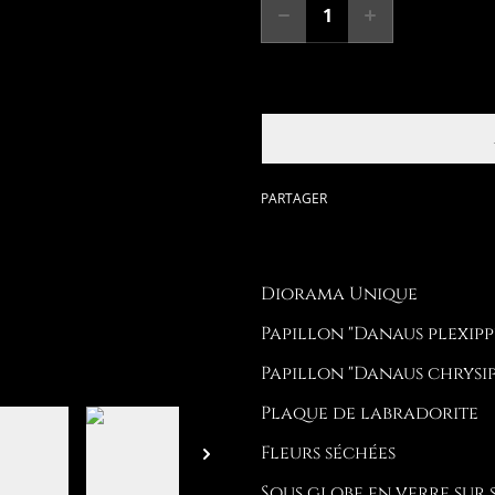
PARTAGER
Diorama Unique
Papillon "Danaus plexipp
Papillon "Danaus chrysip
Plaque de labradorite
Fleurs séchées
Sous globe en verre sur 