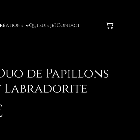
réations
Qui suis je?
Contact
uo de Papillons
 Labradorite
€