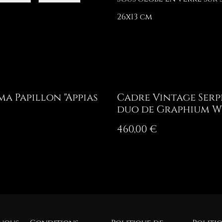
26x13 cm
a Papillon "Appias
Cadre Vintage Serp
duo de Graphium We
460,00 €