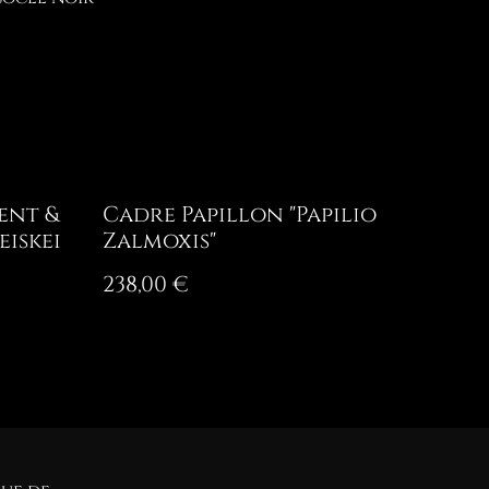
ent &
Cadre Papillon "Papilio
iskei
Zalmoxis"
238,00 €