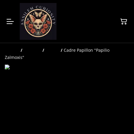
Accueil
/
Produits
/
Cadres
/
Cadre Papillon "Papilio
Zalmoxis"