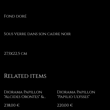
Fond doré
Sous verre dans son cadre noir
27,5x22,5 cm
Related items
Diorama Papillon
Diorama Papillon
"Alcides Orontes" &
"Papilio Ulysses"
crâne de chat
238,00 €
220,00 €