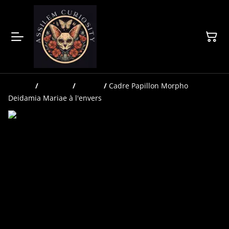
Accueil
/
Produits
/
Cadres
/
Cadre Papillon Morpho
Deidamia Mariae à l'envers