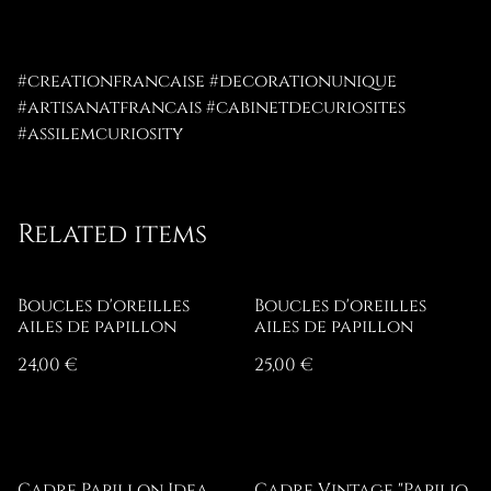
#creationfrancaise #decorationunique
#artisanatfrancais #cabinetdecuriosites
#assilemcuriosity
Related items
Boucles d'oreilles
Boucles d'oreilles
ailes de papillon
ailes de papillon
24,00 €
25,00 €
Cadre Papillon Idea
Cadre Vintage "Papilio