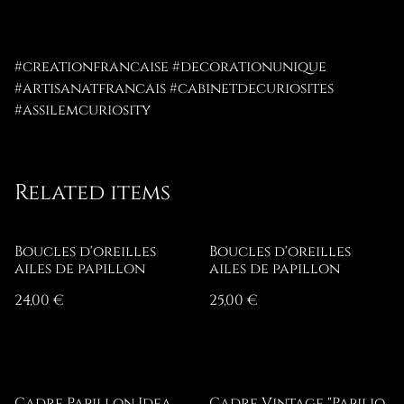
#creationfrancaise #decorationunique
#artisanatfrancais #cabinetdecuriosites
#assilemcuriosity
Related items
Boucles d'oreilles
Boucles d'oreilles
ailes de papillon
ailes de papillon
24,00 €
25,00 €
Cadre Papillon Idea
Cadre Vintage "Papilio