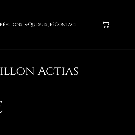
réations
Qui suis je?
Contact
illon Actias
€