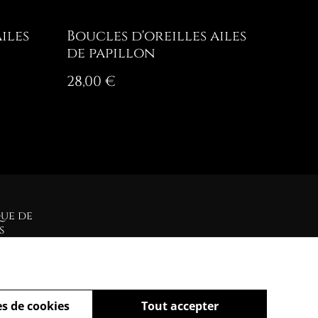
iles
Boucles d'oreilles ailes
de papillon
28,00 €
que de
s
s de cookies
Tout accepter