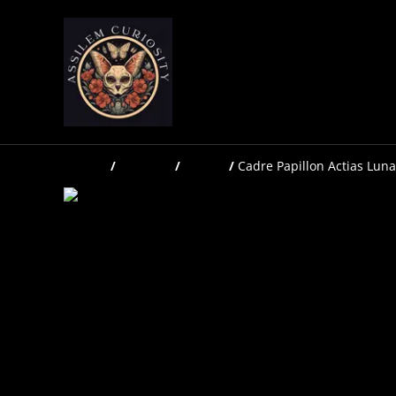
Accueil
/
Produits
/
Cadres
/
Cadre Papillon Actias Luna