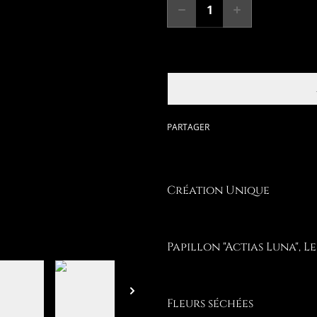
PARTAGER
Création Unique
Papillon "Actias Luna", L
Fleurs séchées