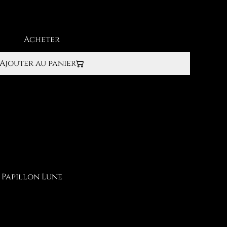
Acheter
Ajouter au panier
e Papillon Lune