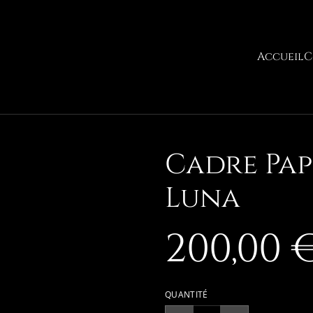
Accueil
C
Cadre Pap
Luna
200,00 
QUANTITÉ