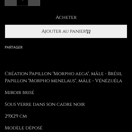
Acheter
Ajouter au panier
PARTAGER
Création Papillon "Morpho aega", mâle - Brésil
Papillon "Morpho menelaus", mâle - Vénézuéla
Miroir brisé
Sous verre dans son cadre noir
29x29 cm
Modèle déposé