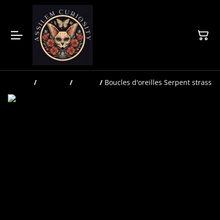
Accueil
/
Produits
/
Bijoux
/
Boucles d'oreilles Serpent strass