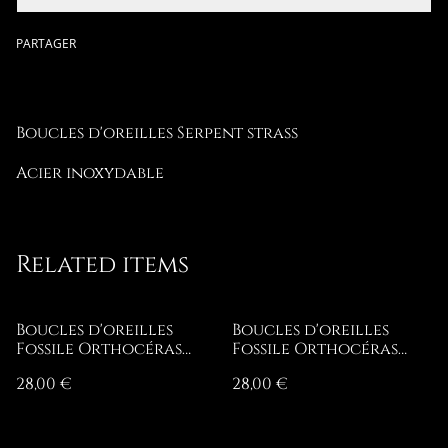
PARTAGER
Boucles d'oreilles Serpent strass
Acier inoxydable
Related items
Boucles d'oreilles
Boucles d'oreilles
Fossile Orthocéras
Fossile Orthocéras
Argenté
dorée
28,00 €
28,00 €