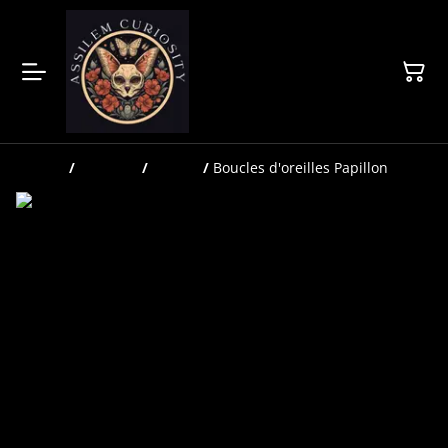
Accueil
/
Produits
/
Bijoux
/
Boucles d'oreilles Papillon