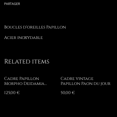
PARTAGER
Boucles d'oreilles Papillon
Acier inoxydable
Related items
Cadre Papillon
Cadre vintage
Morpho Deidamia
Papillon Paon du jour
Mariae à l'envers
125,00 €
50,00 €