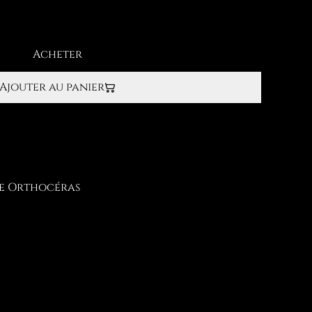
Acheter
Ajouter au panier
ile Orthocéras