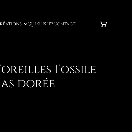
réations
Qui suis je?
Contact
oreilles Fossile
as dorée