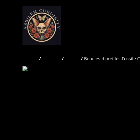
Accueil
/
Produits
/
Bijoux
/
Boucles d'oreilles Fossile