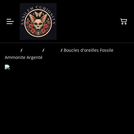
Accueil
/
Produits
/
Bijoux
/
Boucles d'oreilles Fossile
Ammonite Argenté