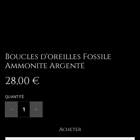
Boucles d'oreilles Fossile
Ammonite Argenté
28,00 €
QUANTITÉ
Acheter