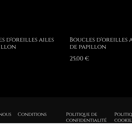
s d'oreilles ailes
Boucles d'oreilles a
illon
de papillon
25,00 €
nous
Conditions
Politique de
Politi
confidentialité
cookie