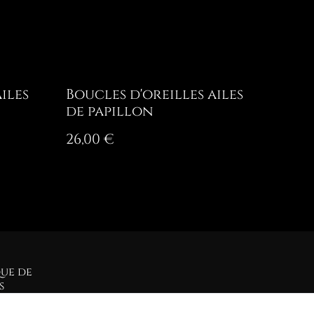
iles
Boucles d'oreilles ailes
de papillon
26,00 €
que de
s