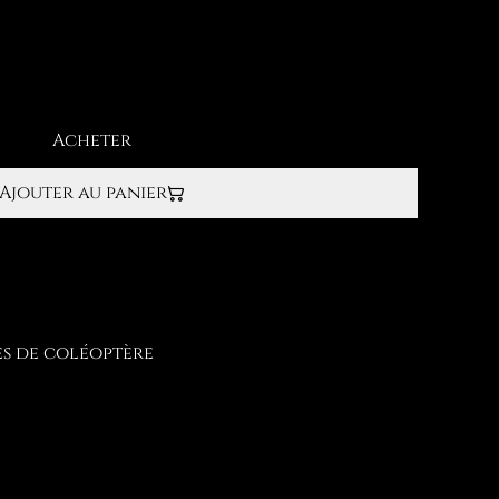
Acheter
Ajouter au panier
es de coléoptère