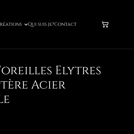
réations
Qui suis je?
Contact
oreilles Elytres
tère Acier
le