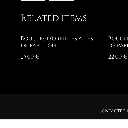
Related items
Boucles d'oreilles ailes
Boucle
de papillon
de pap
25,00 €
22,00 €
Contactez-