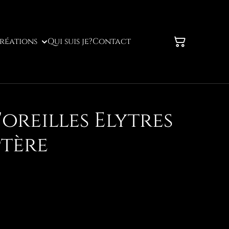
réations
Qui suis je?
Contact
oreilles Elytres
tère