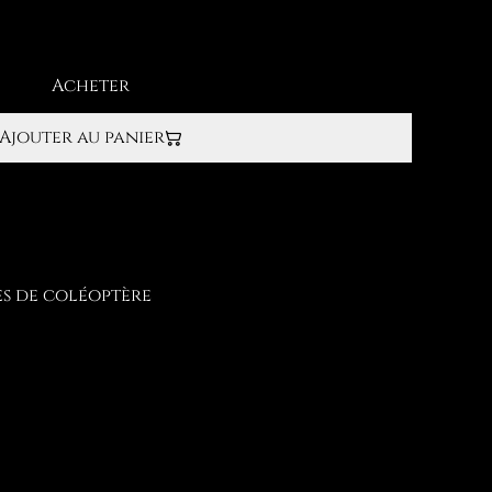
Acheter
Ajouter au panier
es de coléoptère