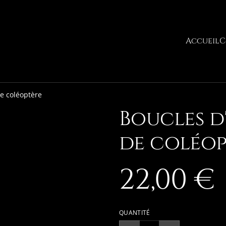
Accueil
C
de coléoptère
Boucles d'
de coléop
22,00 €
QUANTITÉ