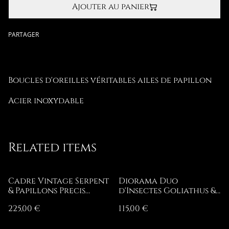
Ajouter au panier
PARTAGER
Boucles d'oreilles véritables ailes de papillon
Acier inoxydable
Related items
Cadre Vintage Serpent
Diorama Duo
& Papillons Precis
d'Insectes Goliathus &
Rhadama
Polybothris Sumptuosa
225,00 €
115,00 €