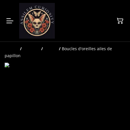
Accueil
/
Produits
/
Bijoux
/
Boucles d'oreilles ailes de
papillon