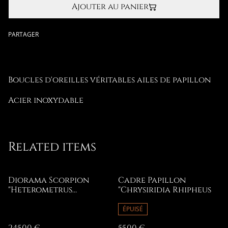
Ajouter au panier
PARTAGER
Boucles d'oreilles véritables ailes de papillon
Acier inoxydable
Related items
Diorama Scorpion
Cadre Papillon
"Heterometrus
"Chrysiridia Rhipheus
Cyaneus"
ÉPUISÉ