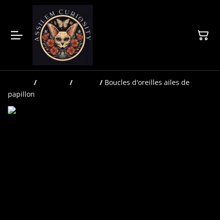
Accueil
/
Produits
/
Bijoux
/
Boucles d'oreilles ailes de
papillon